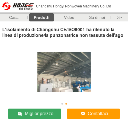
Changshu Hongyi Nonwoven Machinery Co.,Ltd
Casa
Prodotti
Video
Su di noi
>>
L'isolamento di Changshu CE/ISO9001 ha ritenuto la
linea di produzione/la punzonatrice non tessuta dell'ago
Miglior prezzo
Contattaci