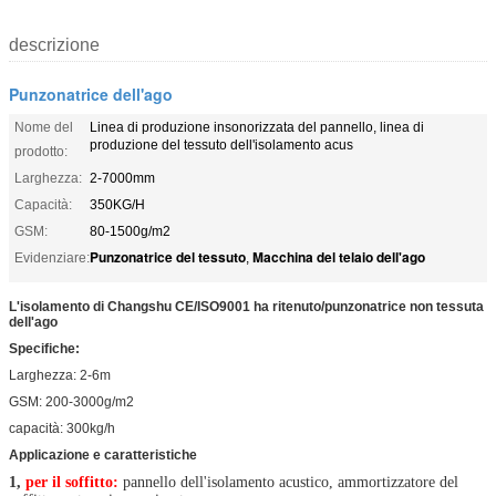
descrizione
Punzonatrice dell'ago
Nome del
Linea di produzione insonorizzata del pannello, linea di
produzione del tessuto dell'isolamento acus
prodotto:
Larghezza:
2-7000mm
Capacità:
350KG/H
GSM:
80-1500g/m2
Punzonatrice del tessuto
Macchina del telaio dell'ago
Evidenziare:
,
L'isolamento di Changshu CE/ISO9001 ha ritenuto/punzonatrice non tessuta
dell'ago
Specifiche:
Larghezza: 2-6m
GSM: 200-3000g/m2
capacità: 300kg/h
Applicazione e caratteristiche
1,
per il soffitto:
pannello dell'isolamento acustico, ammortizzatore del