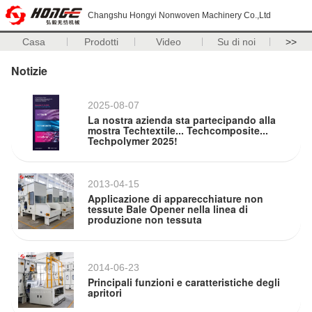
Changshu Hongyi Nonwoven Machinery Co.,Ltd
Casa
Prodotti
Video
Su di noi
>>
Notizie
2025-08-07
La nostra azienda sta partecipando alla
mostra Techtextile... Techcomposite...
Techpolymer 2025!
2013-04-15
Applicazione di apparecchiature non
tessute Bale Opener nella linea di
produzione non tessuta
2014-06-23
Principali funzioni e caratteristiche degli
apritori