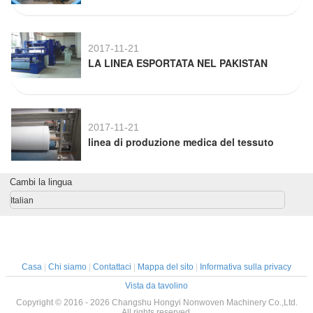
2017-11-21
LA LINEA ESPORTATA NEL PAKISTAN
2017-11-21
linea di produzione medica del tessuto
Cambi la lingua
Italian
Casa
|
Chi siamo
|
Contattaci
|
Mappa del sito
|
Informativa sulla privacy
Vista da tavolino
Copyright © 2016 - 2026 Changshu Hongyi Nonwoven Machinery Co.,Ltd.
All rights reserved.