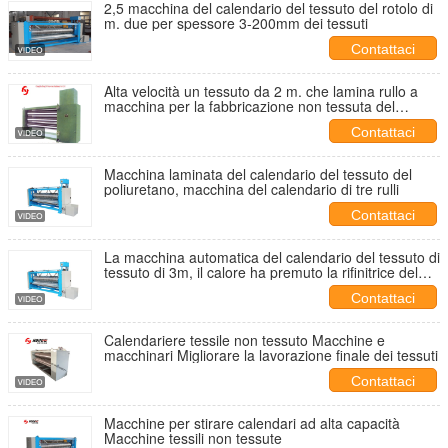
2,5 macchina del calendario del tessuto del rotolo di
m. due per spessore 3-200mm dei tessuti
Contattaci
Alta velocità un tessuto da 2 m. che lamina rullo a
macchina per la fabbricazione non tessuta del
tessuto
Contattaci
Macchina laminata del calendario del tessuto del
poliuretano, macchina del calendario di tre rulli
Contattaci
La macchina automatica del calendario del tessuto di
tessuto di 3m, il calore ha premuto la rifinitrice del
tessuto
Contattaci
Calendariere tessile non tessuto Macchine e
macchinari Migliorare la lavorazione finale dei tessuti
Contattaci
Macchine per stirare calendari ad alta capacità
Macchine tessili non tessute