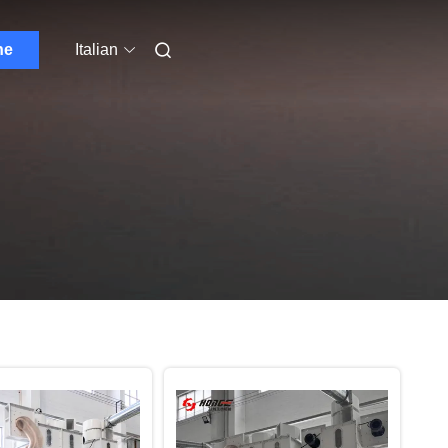
ne
Italian