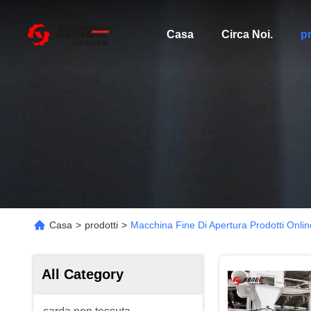
Casa
Circa Noi.
pr
Casa
>
prodotti
>
Macchina Fine Di Apertura Prodotti Onlin
All Category