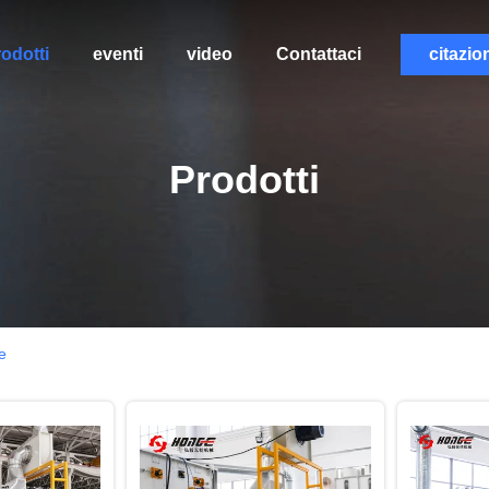
odotti
eventi
video
Contattaci
citazio
Prodotti
e