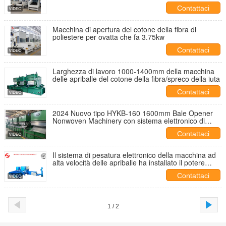
feltro per la fabbricazione di tappeti 200kg/H
Contattaci
Macchina di apertura del cotone della fibra di
poliestere per ovatta che fa 3.75kw
Contattaci
Larghezza di lavoro 1000-1400mm della macchina
delle apriballe del cotone della fibra/spreco della iuta
Contattaci
2024 Nuovo tipo HYKB-160 1600mm Bale Opener
Nonwoven Machinery con sistema elettronico di
pesatura
Contattaci
Il sistema di pesatura elettronico della macchina ad
alta velocità delle apriballe ha installato il potere
3.75kw
Contattaci
1 / 2