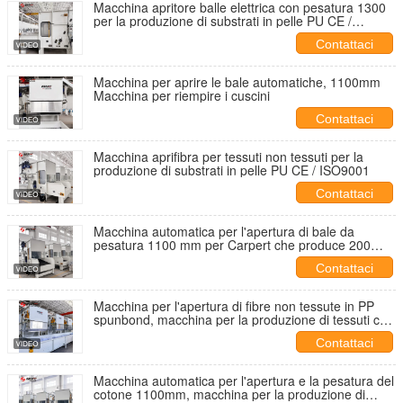
Macchina apritore balle elettrica con pesatura 1300
per la produzione di substrati in pelle PU CE /
ISO9001
Contattaci
Macchina per aprire le bale automatiche, 1100mm
Macchina per riempire i cuscini
Contattaci
Macchina aprifibra per tessuti non tessuti per la
produzione di substrati in pelle PU CE / ISO9001
Contattaci
Macchina automatica per l'apertura di bale da
pesatura 1100 mm per Carpert che produce 200
kg/h
Contattaci
Macchina per l'apertura di fibre non tessute in PP
spunbond, macchina per la produzione di tessuti con
dispositivo di pesatura
Contattaci
Macchina automatica per l'apertura e la pesatura del
cotone 1100mm, macchina per la produzione di