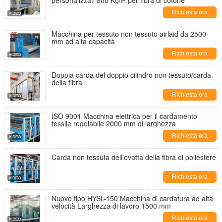
personalizzati 800 Kg/H per fibra di cotone
Richiesta ora
Macchina per tessuto non tessuto airlaid da 2500
mm ad alta capacità
Richiesta ora
Doppia carda del doppio cilindro non tessuto/carda
della fibra
Richiesta ora
ISO 9001 Macchina elettrica per il cardamento
tessile regolabile 2000 mm di larghezza
Richiesta ora
Carda non tessuta dell'ovatta della fibra di poliestere
Richiesta ora
Nuovo tipo HYSL-150 Macchina di cardatura ad alta
velocità Larghezza di lavoro 1500 mm
Richiesta ora