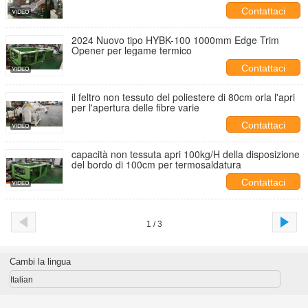
qualità per materassi
Contattaci
2024 Nuovo tipo HYBK-100 1000mm Edge Trim
Opener per legame termico
Contattaci
il feltro non tessuto del poliestere di 80cm orla l'apri
per l'apertura delle fibre varie
Contattaci
capacità non tessuta apri 100kg/H della disposizione
del bordo di 100cm per termosaldatura
Contattaci
1 / 3
Cambi la lingua
Italian