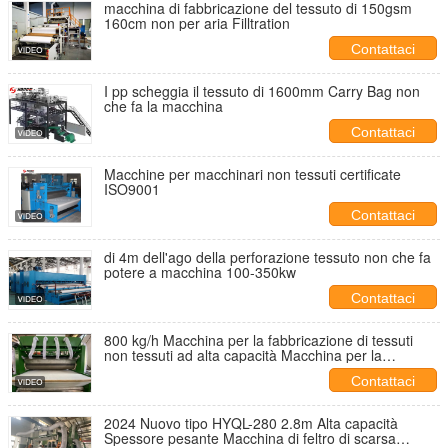
macchina di fabbricazione del tessuto di 150gsm
160cm non per aria Filltration
Contattaci
I pp scheggia il tessuto di 1600mm Carry Bag non
che fa la macchina
Contattaci
Macchine per macchinari non tessuti certificate
ISO9001
Contattaci
di 4m dell'ago della perforazione tessuto non che fa
potere a macchina 100-350kw
Contattaci
800 kg/h Macchina per la fabbricazione di tessuti
non tessuti ad alta capacità Macchina per la
fabbricazione di feltri scadenti
Contattaci
2024 Nuovo tipo HYQL-280 2.8m Alta capacità
Spessore pesante Macchina di feltro di scarsa