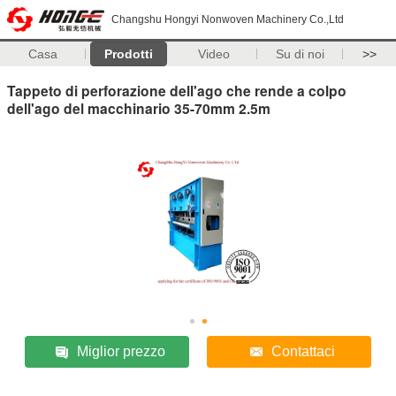
Changshu Hongyi Nonwoven Machinery Co.,Ltd
Casa
Prodotti
Video
Su di noi
>>
Tappeto di perforazione dell'ago che rende a colpo
dell'ago del macchinario 35-70mm 2.5m
Miglior prezzo
Contattaci