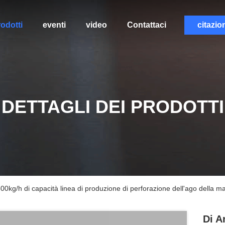
odotti
eventi
video
Contattaci
citazio
DETTAGLI DEI PRODOTTI
00kg/h di capacità linea di produzione di perforazione dell'ago della m
Di A