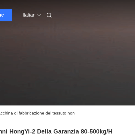
ne
Italian
acchina di fabbricazione del tessuto non
nni HongYi-2 Della Garanzia 80-500kg/h