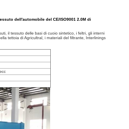
tessuto dell'automobile del CE/ISO9001 2.0M di
il tessuto delle basi di cuoio sintetico, i feltri, gli interni
a tettoia di Agricultral, i materiali del filtrante, Interlinings
ecc