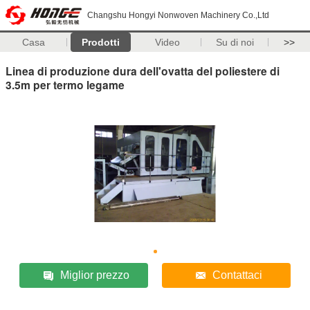
Changshu Hongyi Nonwoven Machinery Co.,Ltd
Casa
Prodotti
Video
Su di noi
>>
Linea di produzione dura dell'ovatta del poliestere di
3.5m per termo legame
Miglior prezzo
Contattaci