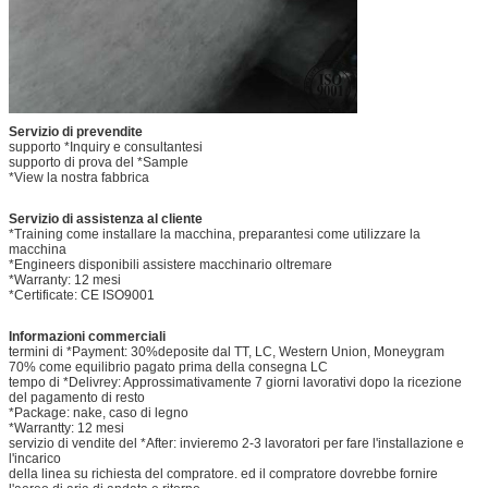
Servizio di prevendite
supporto *Inquiry e consultantesi
supporto di prova del *Sample
*View la nostra fabbrica
Servizio di assistenza al cliente
*Training come installare la macchina, preparantesi come utilizzare la
macchina
*Engineers disponibili assistere macchinario oltremare
*Warranty: 12 mesi
*Certificate: CE ISO9001
Informazioni commerciali
termini di *Payment: 30%deposite dal TT, LC, Western Union, Moneygram
70% come equilibrio pagato prima della consegna LC
tempo di *Delivrey: Approssimativamente 7 giorni lavorativi dopo la ricezione
del pagamento di resto
*Package: nake, caso di legno
*Warrantty: 12 mesi
servizio di vendite del *After: invieremo 2-3 lavoratori per fare l'installazione e
l'incarico
della linea su richiesta del compratore. ed il compratore dovrebbe fornire