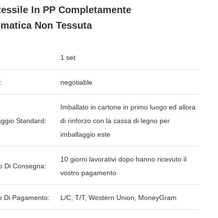
essile In PP Completamente
matica Non Tessuta
1 set
:
negotiable
Imballato in cartone in primo luogo ed allora
aggio Standard:
di rinforzo con la cassa di legno per
imballaggio este
10 giorni lavorativi dopo hanno ricevuto il
o Di Consegna:
vostro pagamento
 Di Pagamento:
L/C, T/T, Western Union, MoneyGram