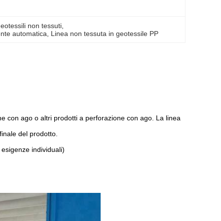
eotessili non tessuti
, 
ente automatica
, 
Linea non tessuta in geotessile PP
one con ago o altri prodotti a perforazione con ago. La linea
finale del prodotto.
esigenze individuali)