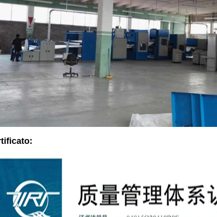
tificato: