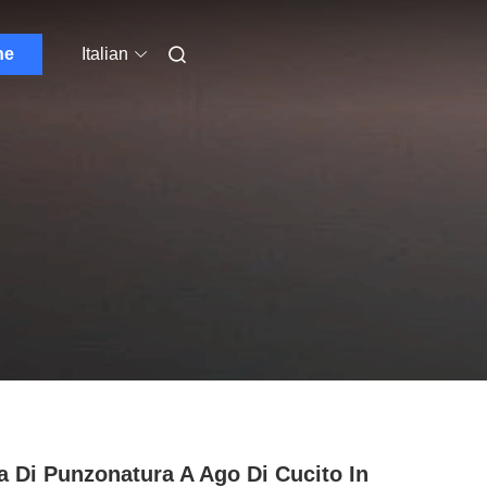
ne
Italian
a Di Punzonatura A Ago Di Cucito In