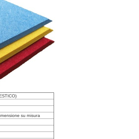
MESTICO)
dimensione su misura