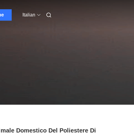
ne
Italian
imale Domestico Del Poliestere Di