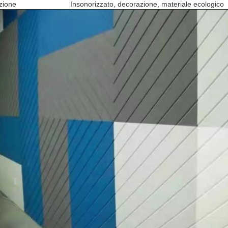
zione
Insonorizzato, decorazione, materiale ecologico