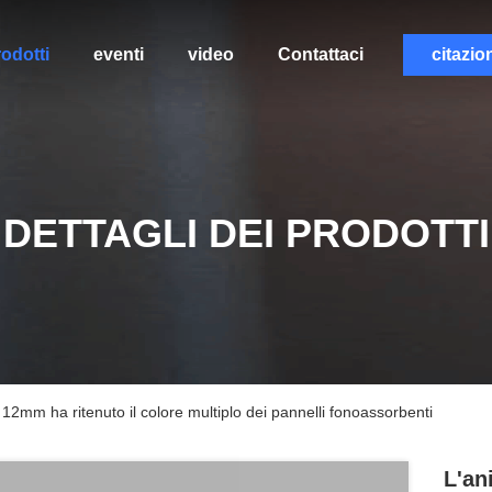
odotti
eventi
video
Contattaci
citazio
DETTAGLI DEI PRODOTTI
 12mm ha ritenuto il colore multiplo dei pannelli fonoassorbenti
L'an