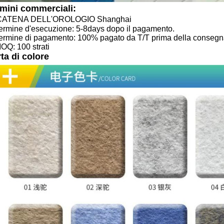
mini commerciali:
CATENA DELL'OROLOGIO Shanghai
Termine d'esecuzione: 5-8days dopo il pagamento.
Termine di pagamento: 100% pagato da T/T prima della consegn
MOQ: 100 strati
ta di colore