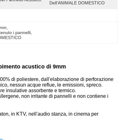
Dell'ANIMALE DOMESTICO
12mm
, 
enuto i pannelli
, 
 DOMESTICO
orbimento acustico di 9mm
0% di poliestere, dall'elaborazione di perforazione
ico, nessun acque reflue, le emissioni, spreco.
re insulative assorbente e termico.
rgene, non irritante di pannelli e non contiene i
, in KTV, nell'audio stanza, in cinema per