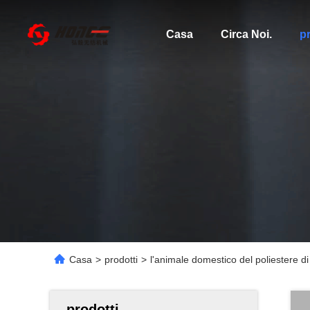
Casa
Circa Noi.
pr
Casa
>
prodotti
>
l'animale domestico del poliestere di
prodotti