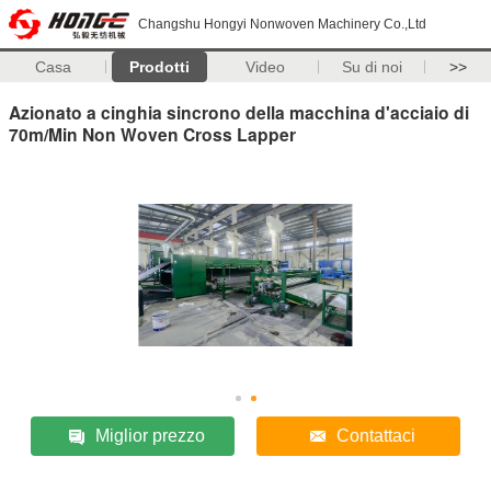
Changshu Hongyi Nonwoven Machinery Co.,Ltd
Casa
Prodotti
Video
Su di noi
>>
Azionato a cinghia sincrono della macchina d'acciaio di
70m/Min Non Woven Cross Lapper
Miglior prezzo
Contattaci