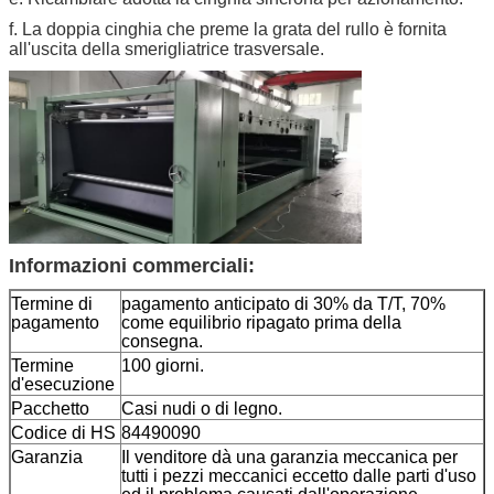
f. La doppia cinghia che preme la grata del rullo è fornita
all'uscita della smerigliatrice trasversale.
Informazioni commerciali:
Termine di
pagamento anticipato di 30% da T/T, 70%
pagamento
come equilibrio ripagato prima della
consegna.
Termine
100 giorni.
d'esecuzione
Pacchetto
Casi nudi o di legno.
Codice di HS
84490090
Garanzia
Il venditore dà una garanzia meccanica per
tutti i pezzi meccanici eccetto dalle parti d'uso