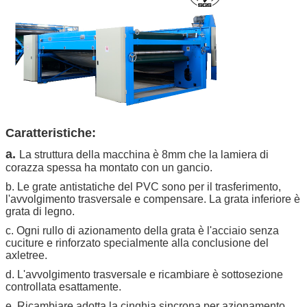
Caratteristiche:
a.
La struttura della macchina è 8mm che la lamiera di
corazza spessa ha montato con un gancio.
b. Le grate antistatiche del PVC sono per il trasferimento,
l'avvolgimento trasversale e compensare. La grata inferiore è
grata di legno.
c. Ogni rullo di azionamento della grata è l'acciaio senza
cuciture e rinforzato specialmente alla conclusione del
axletree.
d. L'avvolgimento trasversale e ricambiare è sottosezione
controllata esattamente.
e. Ricambiare adotta la cinghia sincrona per azionamento.