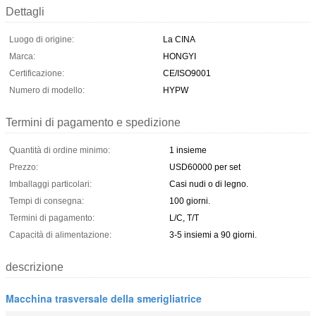
Dettagli
Luogo di origine:
La CINA
Marca:
HONGYI
Certificazione:
CE/ISO9001
Numero di modello:
HYPW
Termini di pagamento e spedizione
Quantità di ordine minimo:
1 insieme
Prezzo:
USD60000 per set
Imballaggi particolari:
Casi nudi o di legno.
Tempi di consegna:
100 giorni.
Termini di pagamento:
L/C, T/T
Capacità di alimentazione:
3-5 insiemi a 90 giorni.
descrizione
Macchina trasversale della smerigliatrice