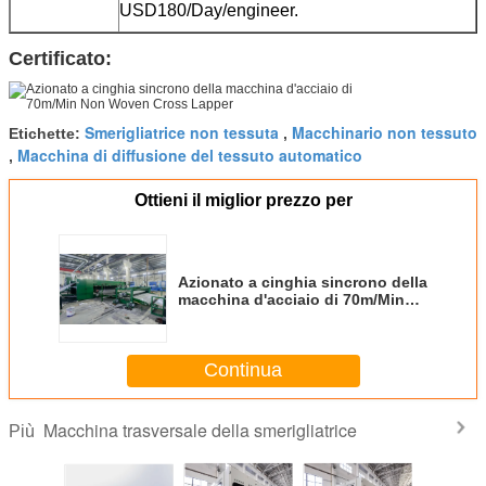
USD180/Day/engineer.
Certificato:
Smerigliatrice non tessuta
Macchinario non tessuto
Etichette:
,
Macchina di diffusione del tessuto automatico
,
Ottieni il miglior prezzo per
Azionato a cinghia sincrono della
macchina d'acciaio di 70m/Min
Non Woven Cross Lapper
Continua
Macchina trasversale della smerigliatrice
Più