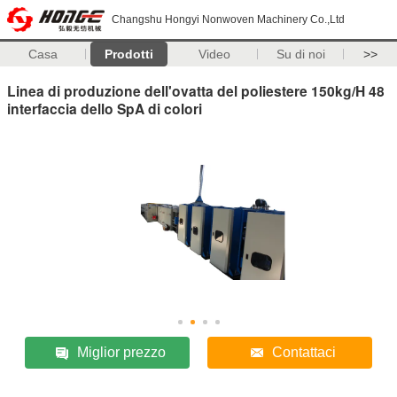
Changshu Hongyi Nonwoven Machinery Co.,Ltd
Casa
Prodotti
Video
Su di noi
>>
Linea di produzione dell'ovatta del poliestere 150kg/H 48
interfaccia dello SpA di colori
Miglior prezzo
Contattaci