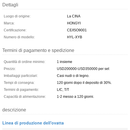
Dettagli
Luogo di origine:
La CINA
Marca:
HONGYI
Certificazione:
CE/ISO9001
Numero di modello:
HYL-XYB
Termini di pagamento e spedizione
Quantità di ordine minimo:
1 insieme
Prezzo:
USD200000-USD350000 per set
Imballaggi particolari:
Casi nudi o di legno.
Tempi di consegna:
120 giorni dopo il deposito di 30%.
Termini di pagamento:
L/C, T/T
Capacità di alimentazione:
1-2 messo a 120 giorni.
descrizione
Linea di produzione dell'ovatta