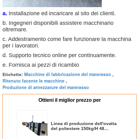
a. 
Installazione ed incaricare al sito dei clienti.
b. Ingegneri disponibili assistere macchinario 
oltremare.
c. Addestramento come fare funzionare la macchina 
per i lavoratori.
d. Supporto tecnico online per continuamente.
e. Fornisca ai pezzi di ricambio
Macchine di fabbricazione del materasso
Etichette:
,
Ritenuto facente le macchine
,
Produzione di attrezzature del materasso
Ottieni il miglior prezzo per
Linea di produzione dell'ovatta
del poliestere 150kg/H 48
interfaccia dello SpA di colori