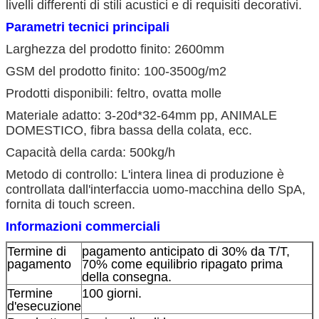
livelli differenti di stili acustici e di requisiti decorativi.
Parametri tecnici principali
Larghezza del prodotto finito: 2600mm
GSM del prodotto finito: 100-3500g/m2
Prodotti disponibili: feltro, ovatta molle
Materiale adatto: 3-20d*32-64mm pp, ANIMALE
DOMESTICO, fibra bassa della colata, ecc.
Capacità della carda: 500kg/h
Metodo di controllo: L'intera linea di produzione è
controllata dall'interfaccia uomo-macchina dello SpA,
fornita di touch screen.
Informazioni commerciali
Termine di
pagamento anticipato di 30% da T/T,
pagamento
70% come equilibrio ripagato prima
della consegna.
Termine
100 giorni.
d'esecuzione