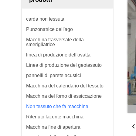
carda non tessuta
Punzonatrice dell'ago
Macchina trasversale della
smerigliatrice
linea di produzione dell'ovatta
Linea di produzione del geotessuto
pannelli di parete acustici
Macchina del calendario del tessuto
Macchina del forno di essiccazione
Non tessuto che fa macchina
Ritenuto facente macchina
Macchina fine di apertura