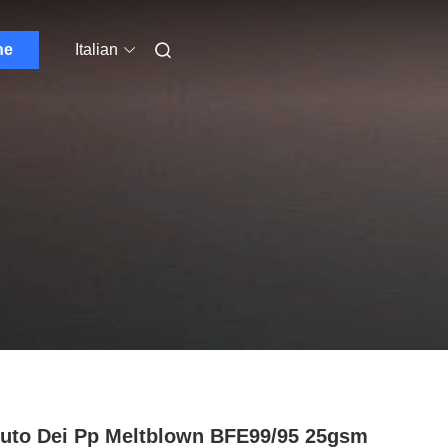
ne
Italian
uto Dei Pp Meltblown BFE99/95 25gsm