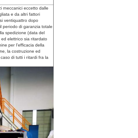
zi meccanici eccetto dalle
ata e da altri fattori
mesi ventiquattro dopo
l periodo di garanzia totale
lla spedizione (data del
ed elettrico sia ritardato
mine per l'efficacia della
ne, la costruzione ed
o di tutti i ritardi fra la